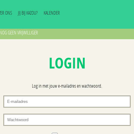
VER ONS
JIJ BIJ KAZOU?
KALENDER
NOG GEEN VRIJWILLIGER
LOGIN
Log in met jouw e-mailadres en wachtwoord.