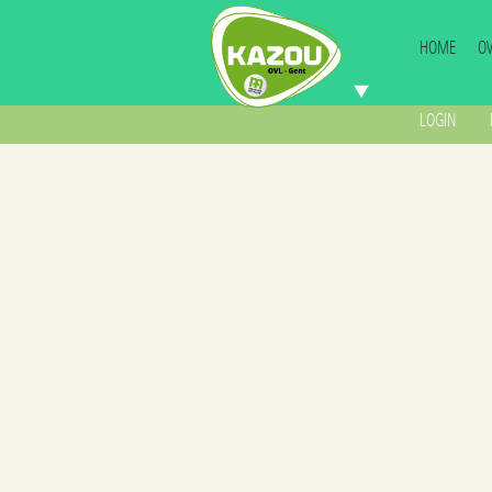
HOME
O
LOGIN