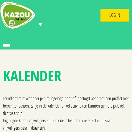
LOG IN
KALENDER
Ter informatie: wanneer je niet ingelogd bent of ingelogd bent met een profiel met
beperkte rechten, zal je in de kalender enkel activiteiten kunnen zien die publiek
zichtbaar zijn.
Ingelogde Kazou-vrijwilligers zien ook de activiteiten die enkel voor Kazou-
vrijwilligers beschikbaar zijn.