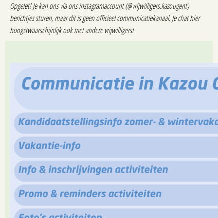
Opgelet! Je kan ons via ons instagramaccount (@vrijwilligers.kazougent)
berichtjes sturen, maar dit is geen officieel communicatiekanaal. Je chat hier
hoogstwaarschijnlijk ook met andere vrijwilligers!